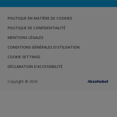
AKZONOBEL COLOR STUDIO
TROUVER UN POINT DE VENTE
TROUVER UN PRODUIT
POLITIQUE EN MATIÈRE DE COOKIES
RECYCLER SON POT DE PEINTURE
POLITIQUE DE CONFIDENTIALITÉ
MENTIONS LÉGALES
CONDITIONS GÉNÉRALES D’UTILISATION
COOKIE SETTINGS
DÉCLARATION D'ACCESSIBILITÉ
Copyright @ 2026