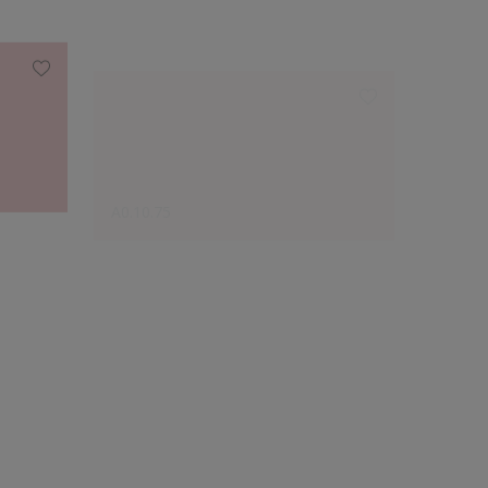
A0.10.75
X4.09.
Le choix des créateurs