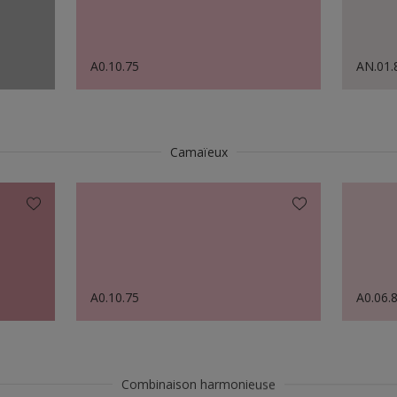
A0.10.75
AN.01.
Camaïeux
A0.10.75
A0.06.
Combinaison harmonieuse