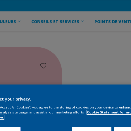
ULEURS
CONSEILS ET SERVICES
POINTS DE VENT
ct your privacy.
 “Accept All Cookies”, you agree to the storing of cookies on your device to enhanc
analyze site usage, and assist in our marketing efforts.
Cookie Statement for m
on.