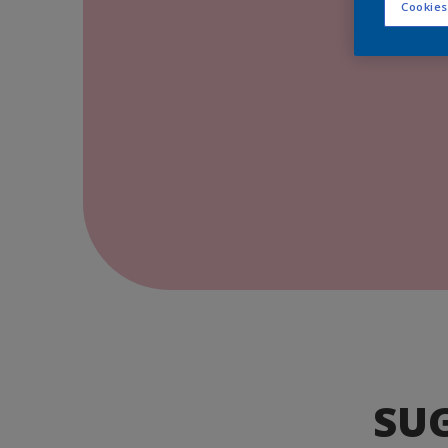
Cookies
SU