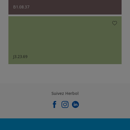
B1.08.37
J3.23.69
Suivez Herbol