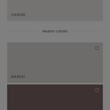
CN.00.85
Neutres colorés
AN.00.81