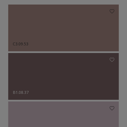
C3.09.53
B1.08.37