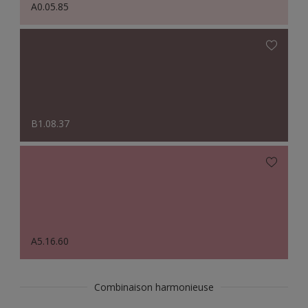
A0.05.85
B1.08.37
A5.16.60
Combinaison harmonieuse