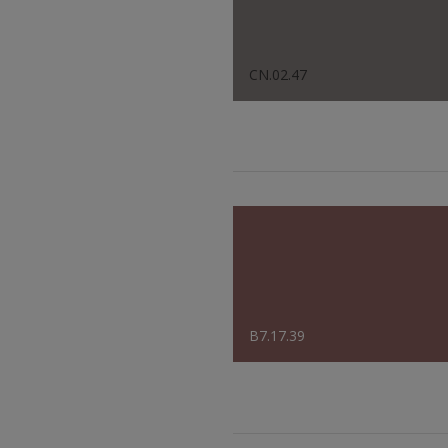
CN.02.47
B7.17.39