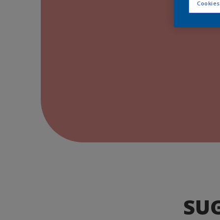
Cookies
SU