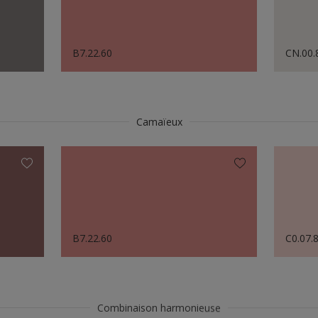
B7.22.60
CN.00.
Camaïeux
B7.22.60
C0.07.
Combinaison harmonieuse