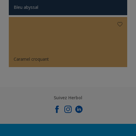
Bleu abyssal
Caramel croquant
Suivez Herbol