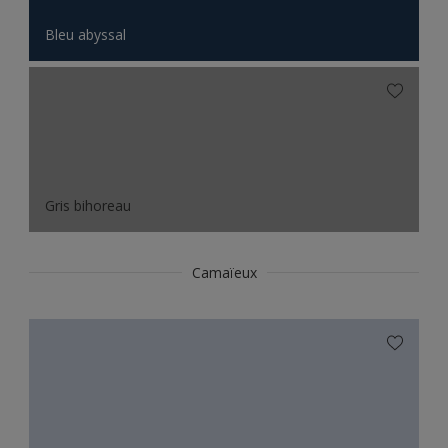
Bleu abyssal
Gris bihoreau
Camaïeux