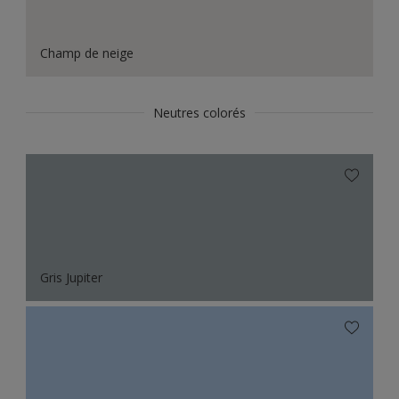
Champ de neige
Neutres colorés
Gris Jupiter