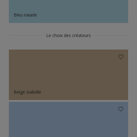
Bleu naiade
Le choix des créateurs
Beige Isabelle