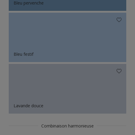
Bleu pervenche
Bleu festif
Lavande douce
Combinaison harmonieuse