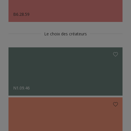
B6.28.59
Le choix des créateurs
N1.09.46