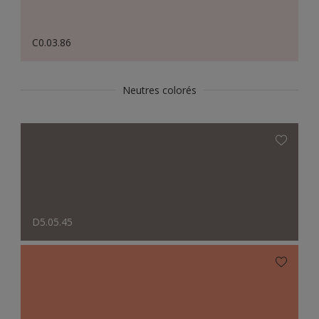
C0.03.86
Neutres colorés
D5.05.45