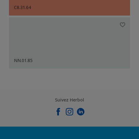
C8.31.64
NN.01.85
Suivez Herbol