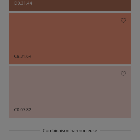
D0.31.44
C8.31.64
C0.07.82
Combinaison harmonieuse