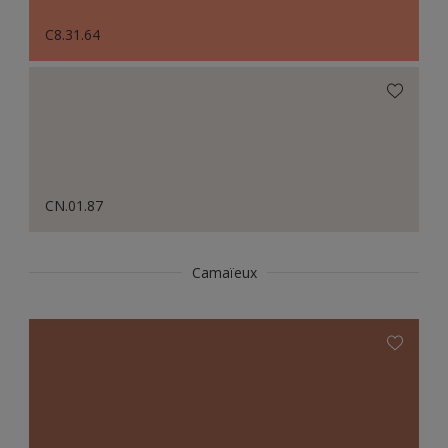
C8.31.64
CN.01.87
Camaïeux