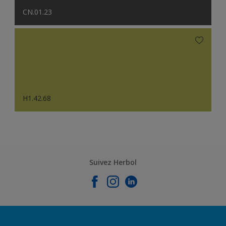
CN.01.23
H1.42.68
Suivez Herbol