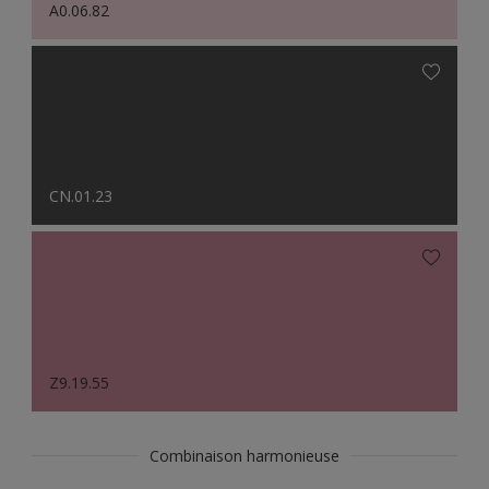
A0.06.82
CN.01.23
Z9.19.55
Combinaison harmonieuse