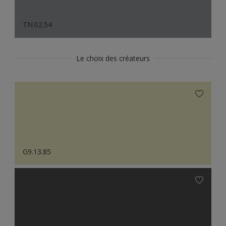
TN.02.54
Le choix des créateurs
G9.13.85