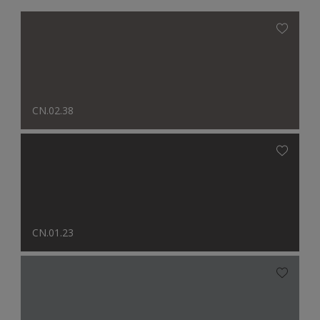
CN.02.38
CN.01.23