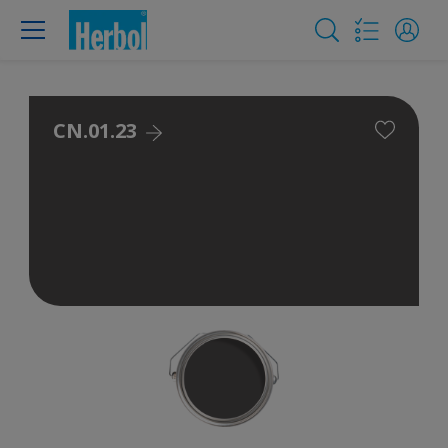
CN.01.23