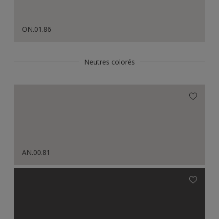
ON.01.86
Neutres colorés
AN.00.81