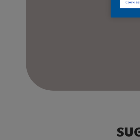
Cookies
SU