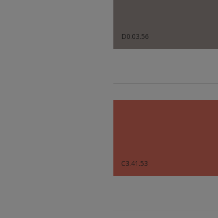
D0.03.56
C3.41.53