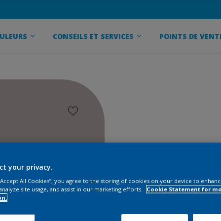
ULEURS
CONSEILS ET SERVICES
POINTS DE VENT
ct your privacy.
 “Accept All Cookies”, you agree to the storing of cookies on your device to enhanc
analyze site usage, and assist in our marketing efforts.
Cookie Statement for m
on.