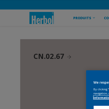
PRODUITS
CO
CN.02.67
We respe
By clicking
navigation, 
informati