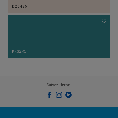
D2.04.86
P7.32.45
Suivez Herbol