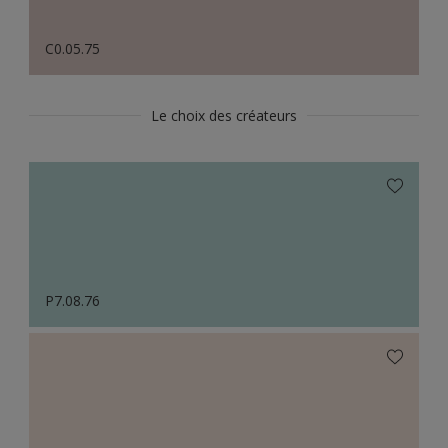
C0.05.75
Le choix des créateurs
P7.08.76