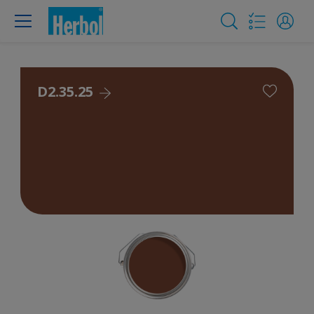
D2.35.25