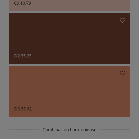
C9.10.79
D2.35.25
D3.33.62
Combinaison harmonieuse