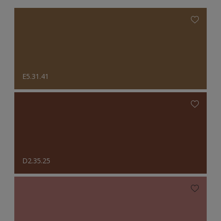
E5.31.41
D2.35.25