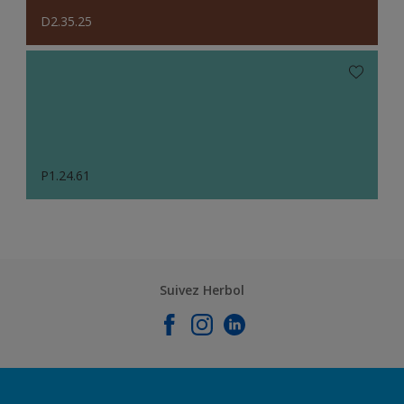
D2.35.25
P1.24.61
Suivez Herbol