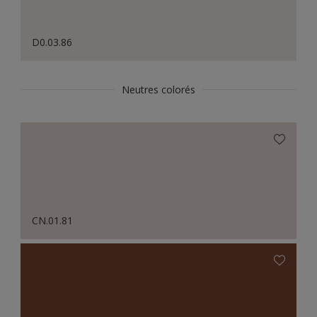
D0.03.86
Neutres colorés
CN.01.81