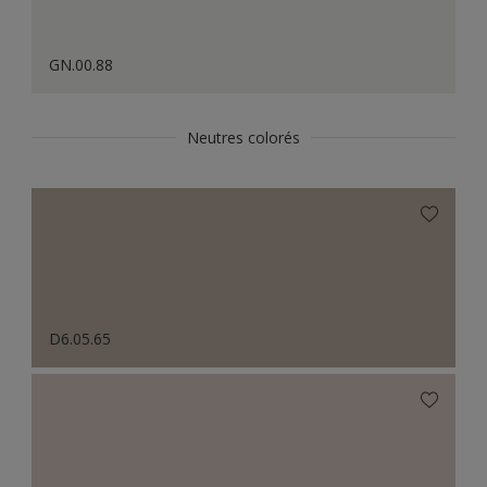
GN.00.88
Neutres colorés
D6.05.65