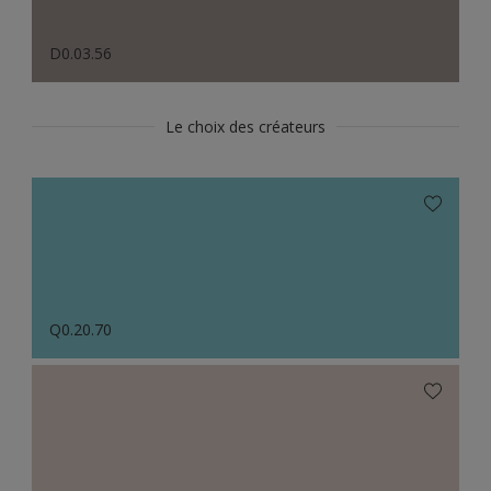
D0.03.56
Le choix des créateurs
Q0.20.70