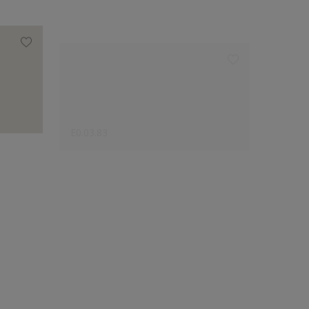
E0.03.83
E0.03.
Le choix des créateurs