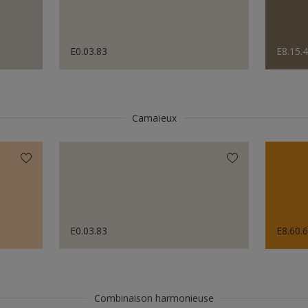
E0.03.83
E8.15.
Camaïeux
E0.03.83
E8.60.
Combinaison harmonieuse