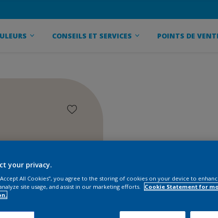
ULEURS
CONSEILS ET SERVICES
POINTS DE VENT
ct your privacy.
 “Accept All Cookies”, you agree to the storing of cookies on your device to enhanc
analyze site usage, and assist in our marketing efforts.
Cookie Statement for m
on.