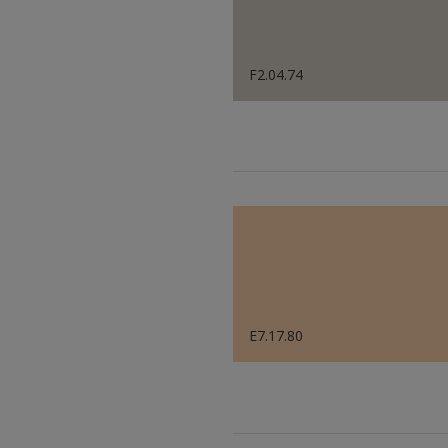
F2.04.74
E7.17.80