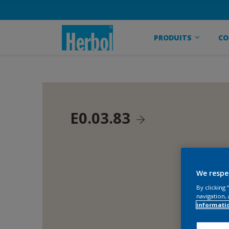
PRODUITS
CO
E0.03.83
We respe
By clicking
navigation, 
informati