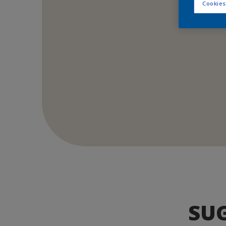
Cookies
SU