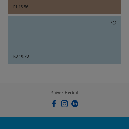
E1.15.56
R9.10.78
Suivez Herbol