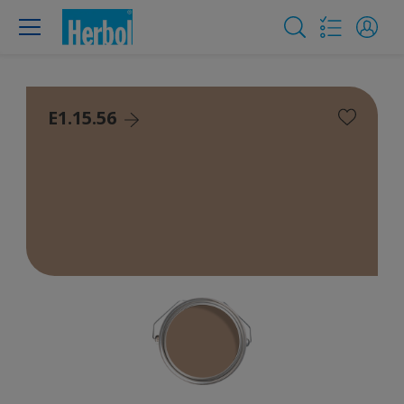
E1.15.56