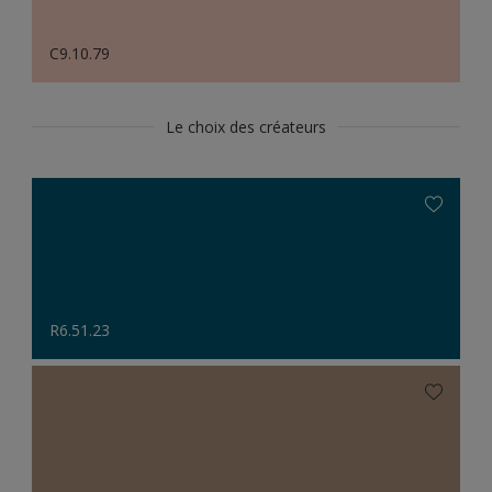
C9.10.79
Le choix des créateurs
R6.51.23