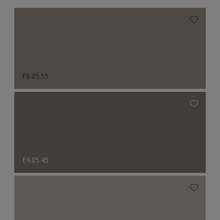
F8.05.55
E4.05.45