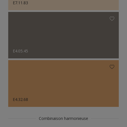
E7.11.83
E4.05.45
E4.32.68
Combinaison harmonieuse