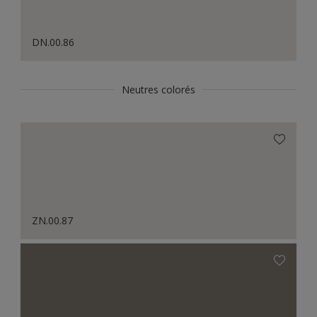
DN.00.86
Neutres colorés
ZN.00.87