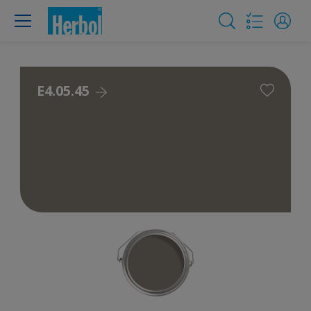
E4.05.45