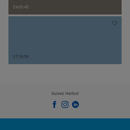
E4.05.45
S7.19.59
Suivez Herbol