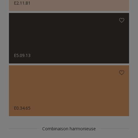
E2.11.81
E5.09.13
E0.34.65
Combinaison harmonieuse