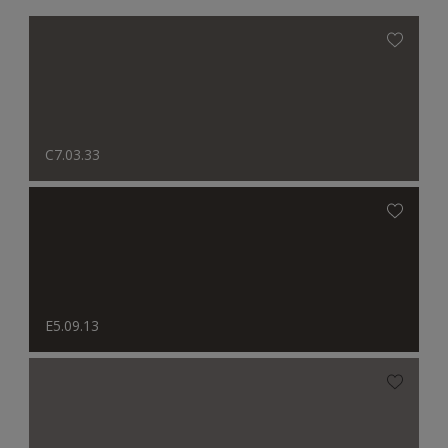
C7.03.33
E5.09.13