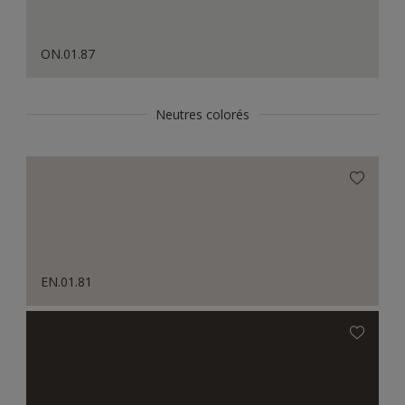
ON.01.87
Neutres colorés
EN.01.81