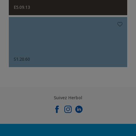
E5.09.13
S1.20.60
Suivez Herbol