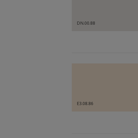
DN.00.88
E3.08.86