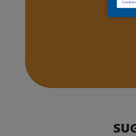
Cookies
SU