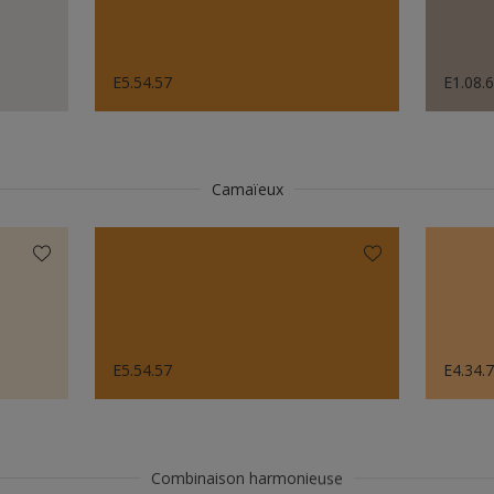
E5.54.57
E1.08.
Camaïeux
E5.54.57
E4.34.
Combinaison harmonieuse