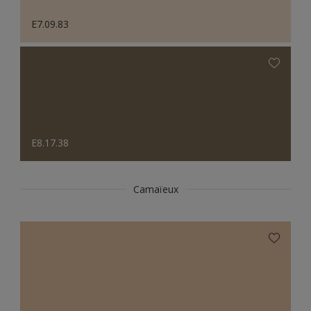
E7.09.83
E8.17.38
Camaïeux