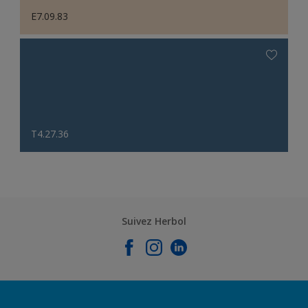
E7.09.83
T4.27.36
Suivez Herbol