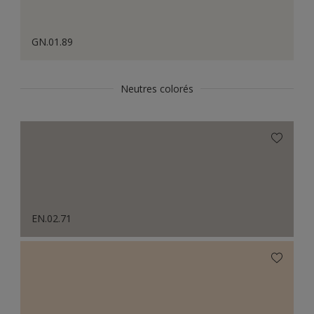
GN.01.89
Neutres colorés
EN.02.71