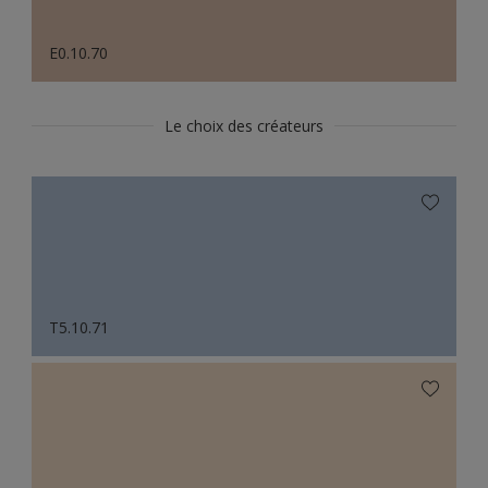
E0.10.70
Le choix des créateurs
T5.10.71