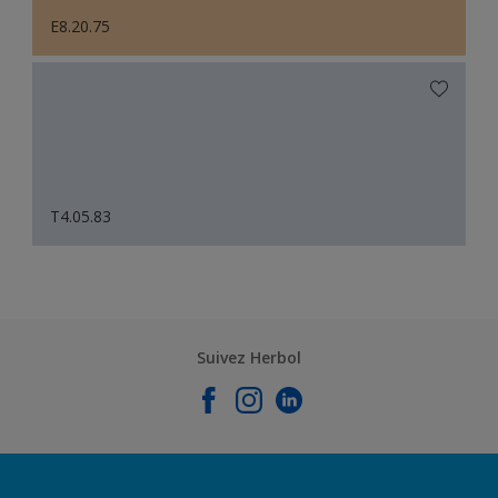
E8.20.75
T4.05.83
Suivez Herbol