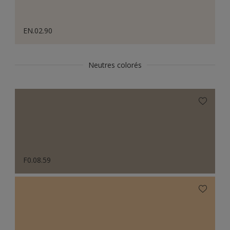
EN.02.90
Neutres colorés
F0.08.59