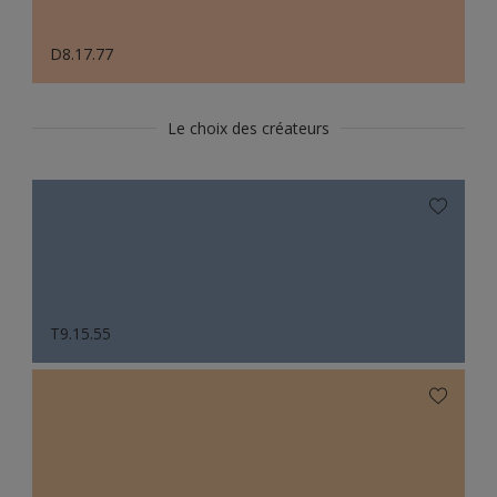
D8.17.77
Le choix des créateurs
T9.15.55