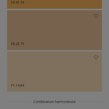
E9.41.74
E8.20.75
F1.14.84
Combinaison harmonieuse