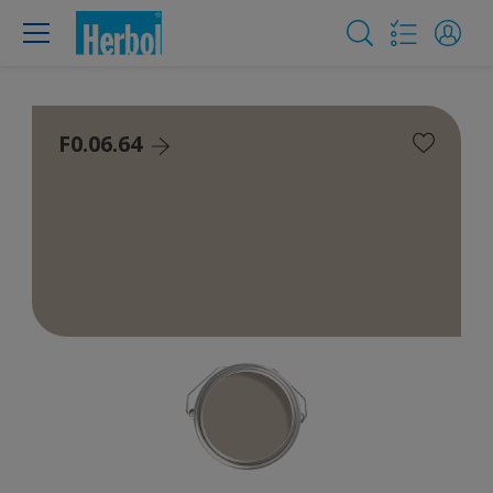
F0.06.64