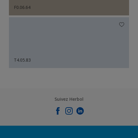
F0.06.64
T4.05.83
Suivez Herbol