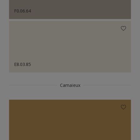
F0.06.64
E8.03.85
Camaïeux