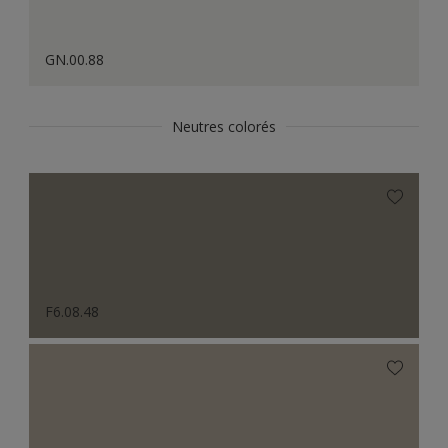
GN.00.88
Neutres colorés
F6.08.48