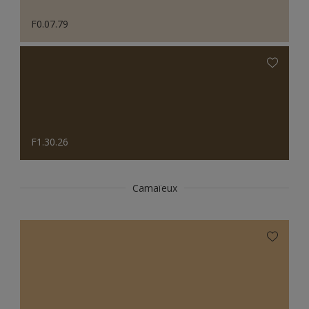
F0.07.79
F1.30.26
Camaïeux