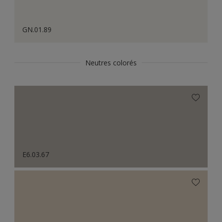
GN.01.89
Neutres colorés
E6.03.67