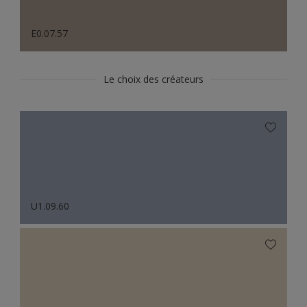
E0.07.57
Le choix des créateurs
U1.09.60