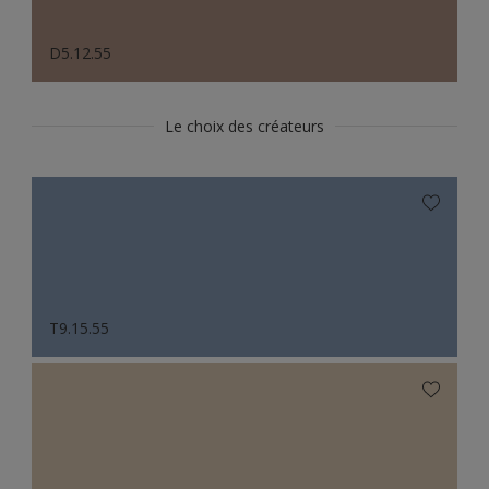
D5.12.55
Le choix des créateurs
T9.15.55