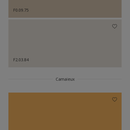
F0.09.75
F2.03.84
Camaïeux