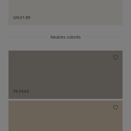
GN.01.89
Neutres colorés
F6.04.63