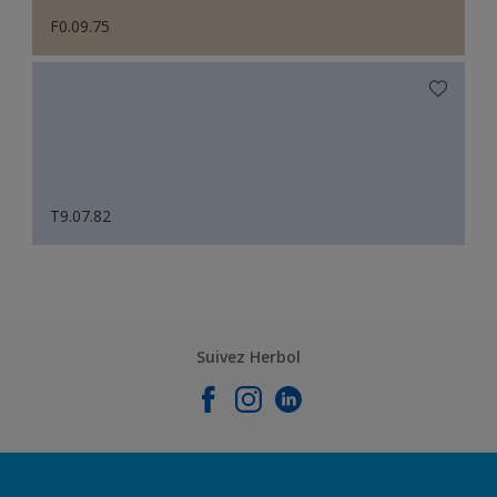
F0.09.75
T9.07.82
Suivez Herbol