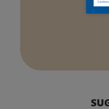
Cookies
SU