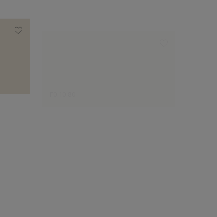
F0.10.80
E0.10.
Le choix des créateurs