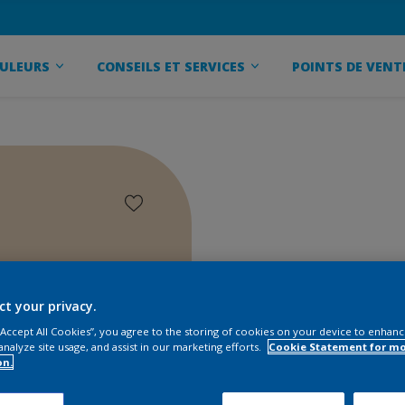
ULEURS
CONSEILS ET SERVICES
POINTS DE VENT
ct your privacy.
 “Accept All Cookies”, you agree to the storing of cookies on your device to enhanc
analyze site usage, and assist in our marketing efforts.
Cookie Statement for m
on.