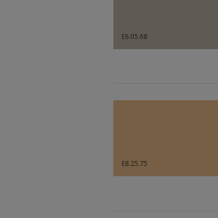
E6.05.68
E8.25.75