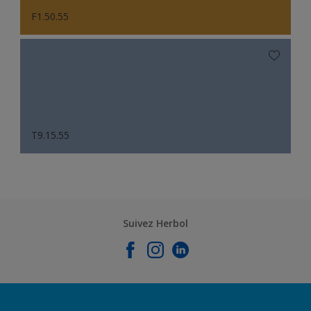
F1.50.55
T9.15.55
Suivez Herbol