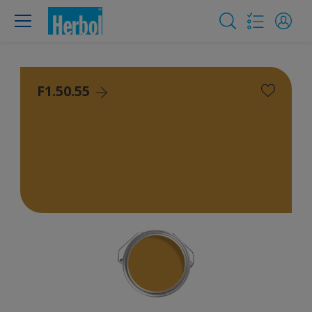
F1.50.55