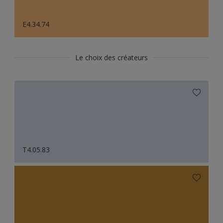
E4.34.74
Le choix des créateurs
T4.05.83