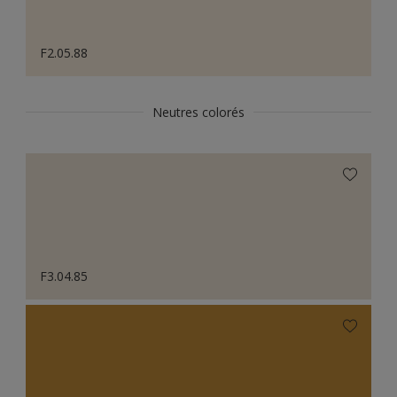
F2.05.88
Neutres colorés
F3.04.85