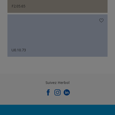
F2.05.65
U0.10.73
Suivez Herbol