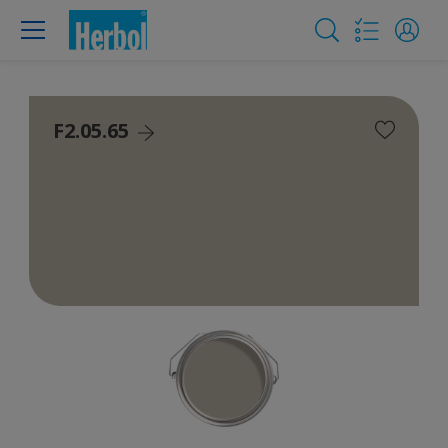
F2.05.65