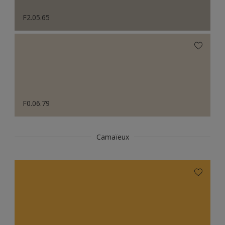
F2.05.65
F0.06.79
Camaïeux