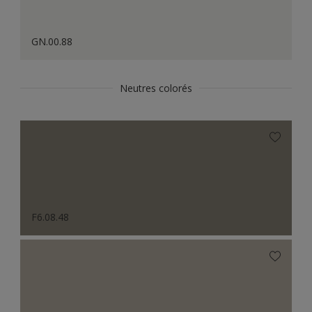
GN.00.88
Neutres colorés
F6.08.48