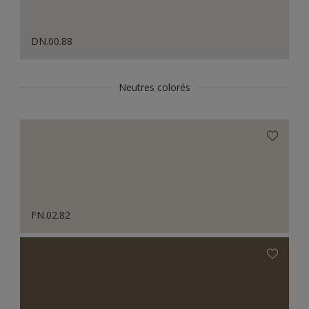
DN.00.88
Neutres colorés
FN.02.82