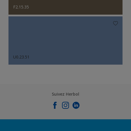
F2.15.35
U0.23.51
Suivez Herbol