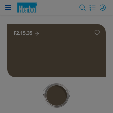
F2.15.35