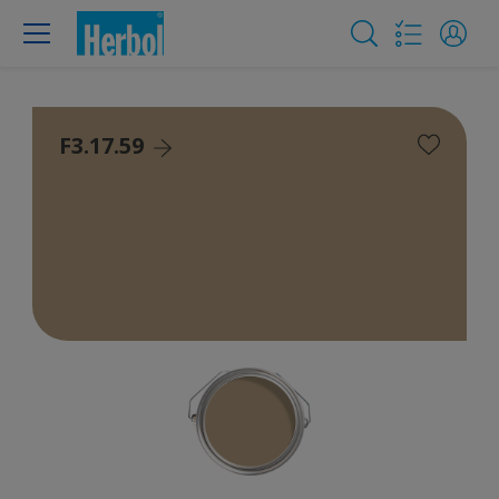
F3.17.59