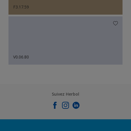
F3.17.59
V0.06.80
Suivez Herbol