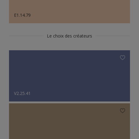
E1.14.79
Le choix des créateurs
V2.25.41