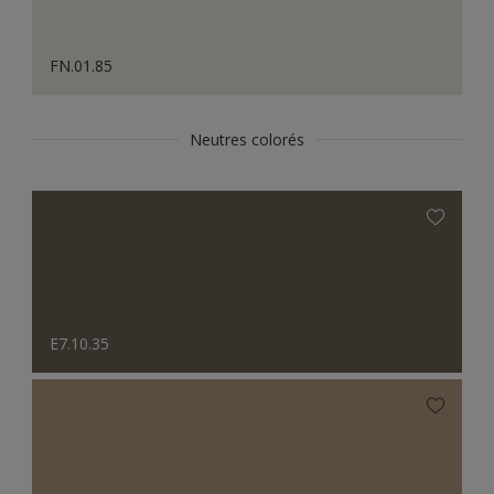
FN.01.85
Neutres colorés
E7.10.35