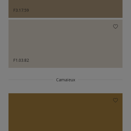
F3.17.59
F1.03.82
Camaïeux