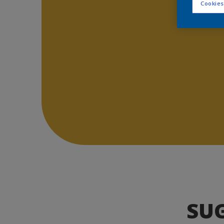
Cookies
SU