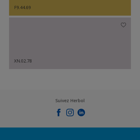
F9.44.69
XN.02.78
Suivez Herbol