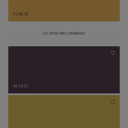
F2.40.70
Le choix des créateurs
Y0.13.21