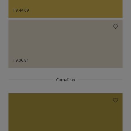
F9.44.69
F9.06.81
Camaïeux