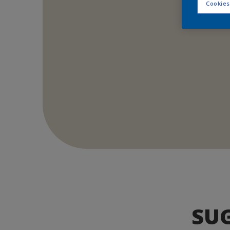
Cookies
SU