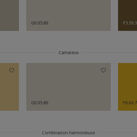
G0.05.80
F3.39.
Camaïeux
G0.05.80
F6.60.
Combinaison harmonieuse