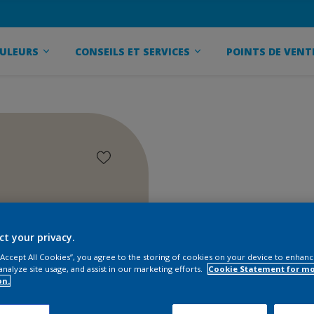
ULEURS
CONSEILS ET SERVICES
POINTS DE VENT
ct your privacy.
 “Accept All Cookies”, you agree to the storing of cookies on your device to enhanc
analyze site usage, and assist in our marketing efforts.
Cookie Statement for m
on.