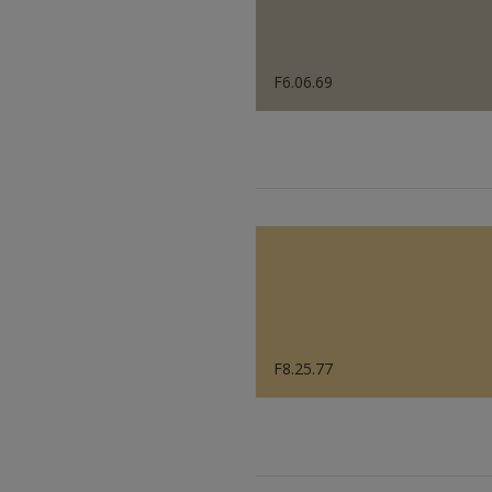
F6.06.69
F8.25.77