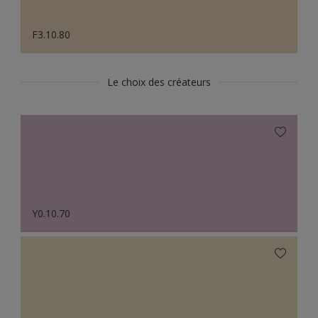
F3.10.80
Le choix des créateurs
Y0.10.70