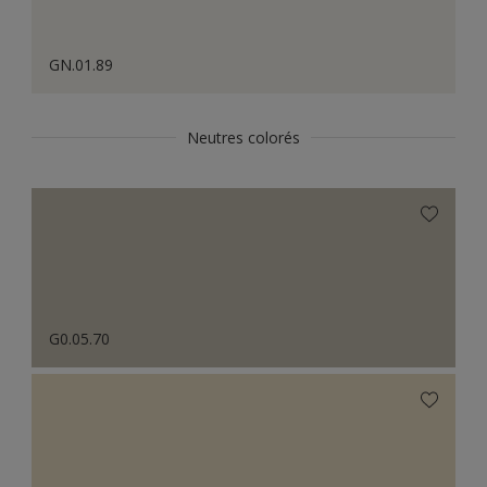
GN.01.89
Neutres colorés
G0.05.70