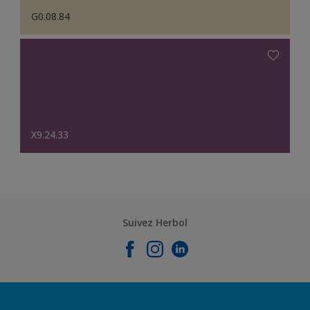
G0.08.84
X9.24.33
Suivez Herbol