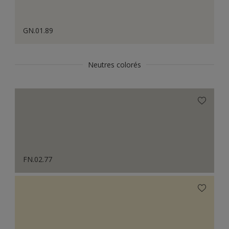
GN.01.89
Neutres colorés
FN.02.77