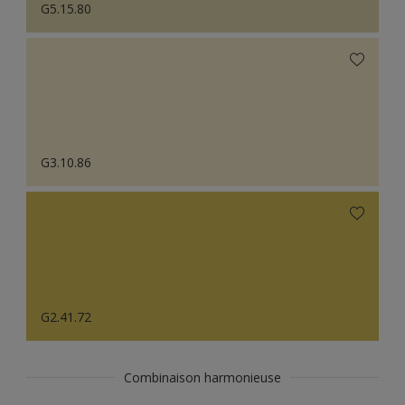
G5.15.80
G3.10.86
G2.41.72
Combinaison harmonieuse