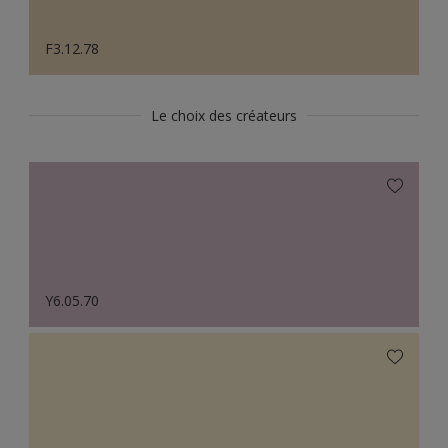
F3.12.78
Le choix des créateurs
Y6.05.70