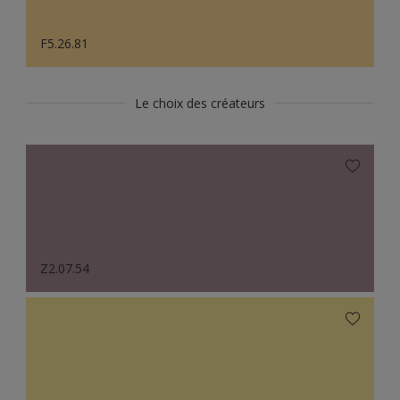
F5.26.81
Le choix des créateurs
Z2.07.54