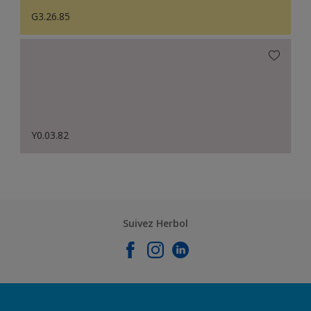
G3.26.85
Y0.03.82
Suivez Herbol