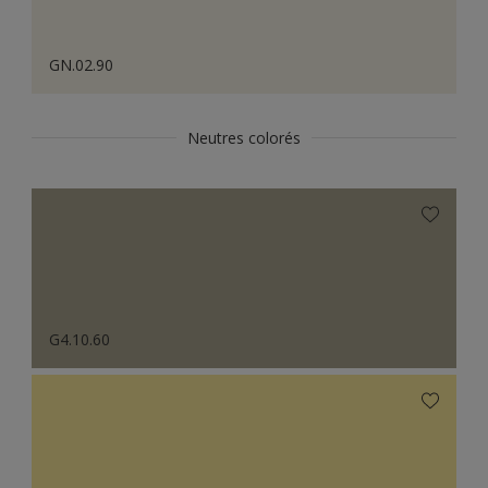
GN.02.90
Neutres colorés
G4.10.60