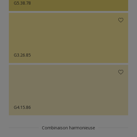
G5.38.78
G3.26.85
G4.15.86
Combinaison harmonieuse