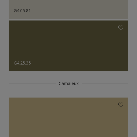
G4.05.81
G4.25.35
Camaïeux