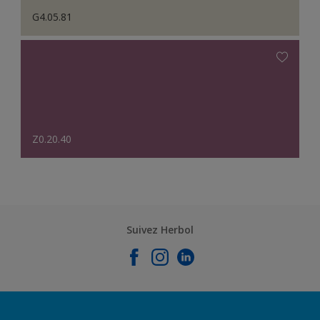
G4.05.81
Z0.20.40
Suivez Herbol