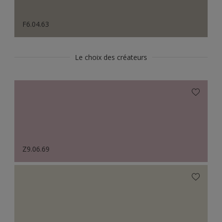
F6.04.63
Le choix des créateurs
Z9.06.69