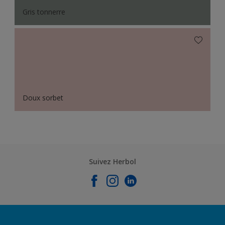
Gris tonnerre
Doux sorbet
Suivez Herbol