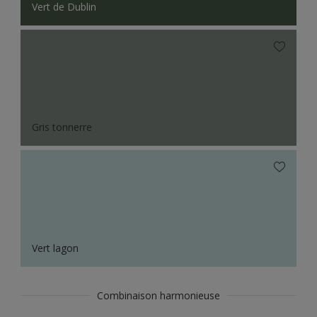
Vert de Dublin
Gris tonnerre
Vert lagon
Combinaison harmonieuse