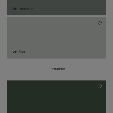
Gris tonnerre
Gris flou
Camaïeux