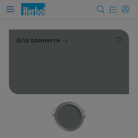
Gris tonnerre