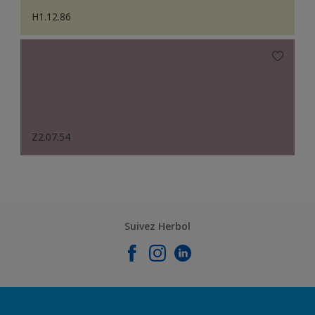
H1.12.86
Z2.07.54
Suivez Herbol