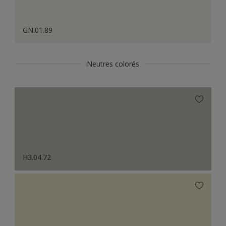
GN.01.89
Neutres colorés
H3.04.72