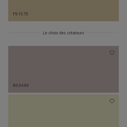
F9.15.75
Le choix des créateurs
B0.04.69