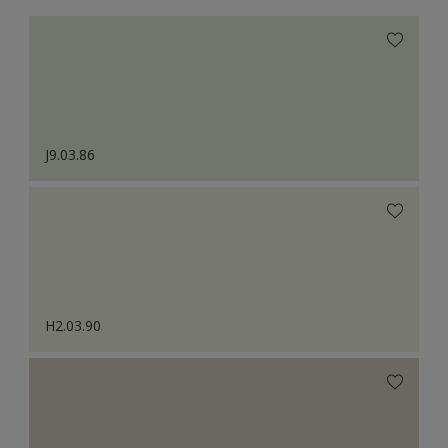
J9.03.86
H2.03.90