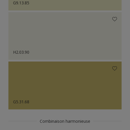
G9.13.85
H2.03.90
G5.31.68
Combinaison harmonieuse