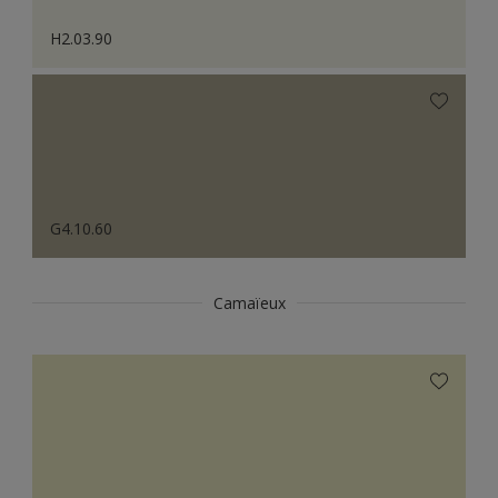
H2.03.90
G4.10.60
Camaïeux