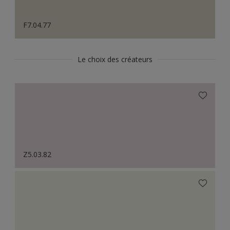
F7.04.77
Le choix des créateurs
Z5.03.82