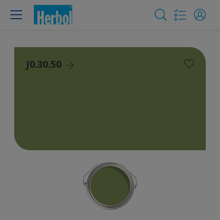
J0.30.50