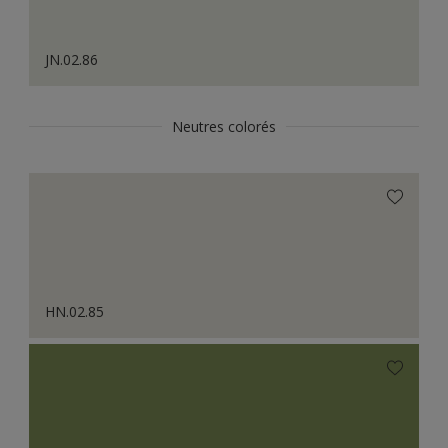
JN.02.86
Neutres colorés
HN.02.85