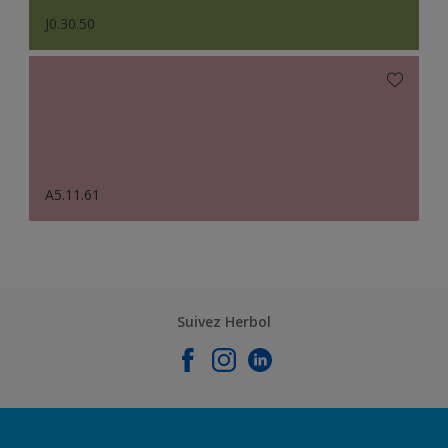
J0.30.50
A5.11.61
Suivez Herbol