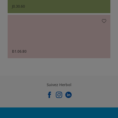
J0.30.60
B1.06.80
Suivez Herbol