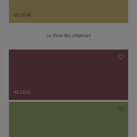
G5.31.68
Le choix des créateurs
A5.23.32