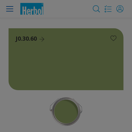
J0.30.60