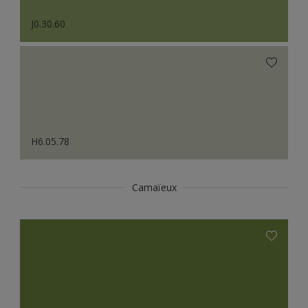
J0.30.60
H6.05.78
Camaïeux