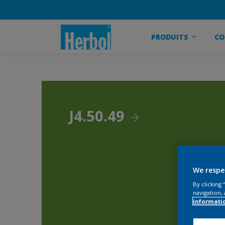
PRODUITS
CO
J4.50.49
We respe
By clicking
navigation, 
informati