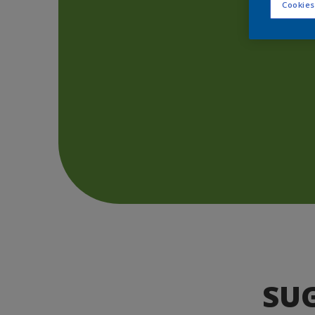
Cookies
SU