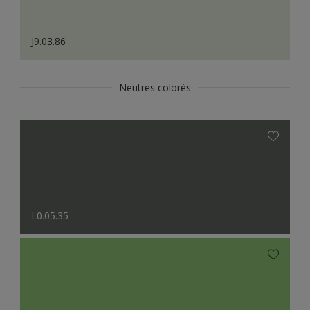
J9.03.86
Neutres colorés
L0.05.35