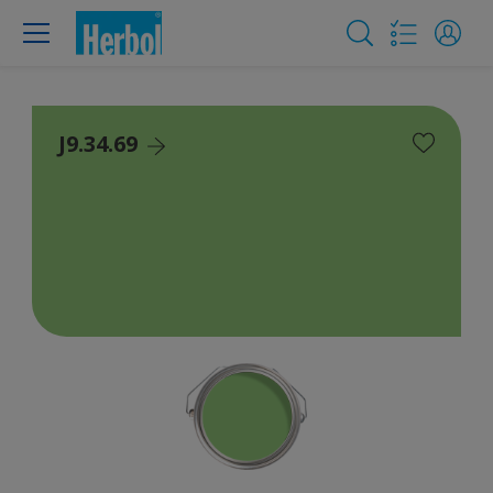
J9.34.69