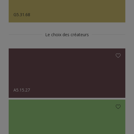
G5.31.68
Le choix des créateurs
A5.15.27