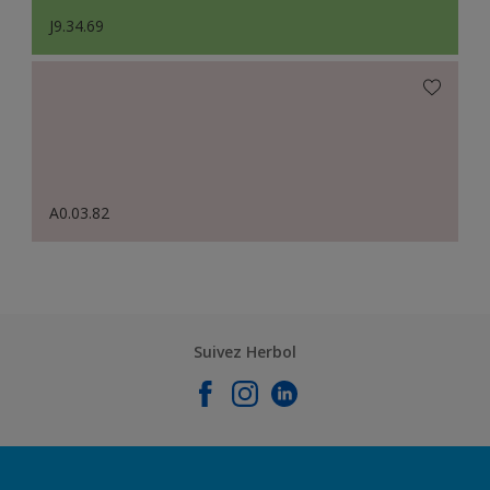
J9.34.69
A0.03.82
Suivez Herbol