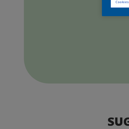
Cookies
SU