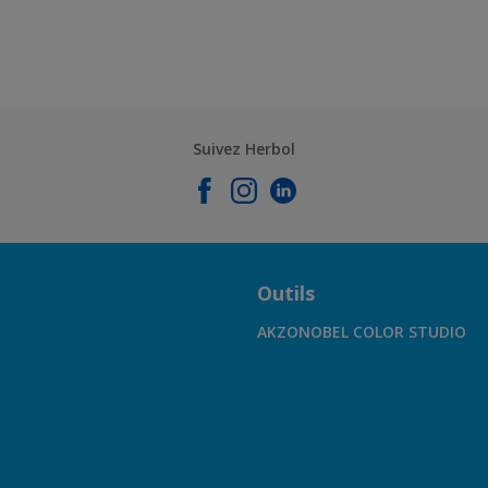
Suivez Herbol
Outils
AKZONOBEL COLOR STUDIO