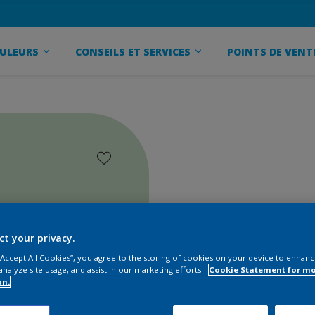
ULEURS
CONSEILS ET SERVICES
POINTS DE VENT
ct your privacy.
 “Accept All Cookies”, you agree to the storing of cookies on your device to enhanc
analyze site usage, and assist in our marketing efforts.
Cookie Statement for m
on.