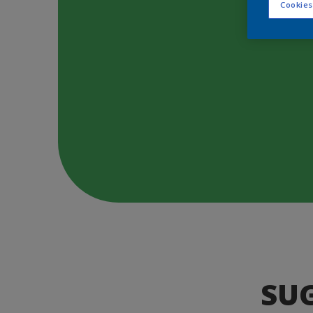
Cookies
SU