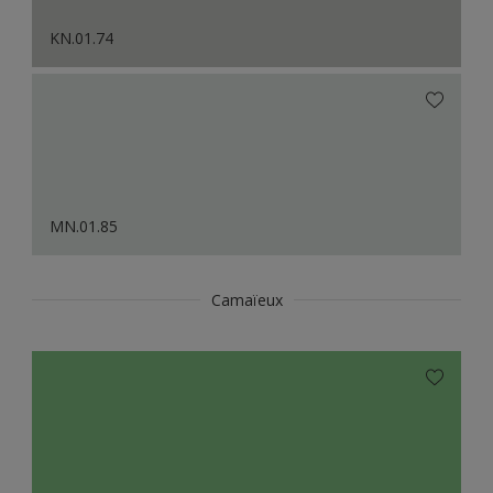
KN.01.74
MN.01.85
Camaïeux