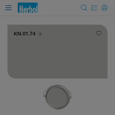
KN.01.74