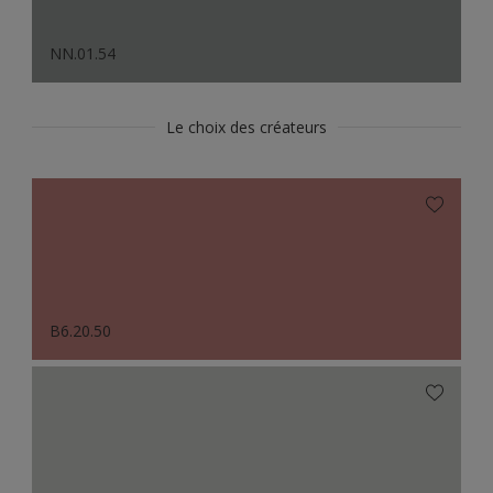
NN.01.54
Le choix des créateurs
B6.20.50