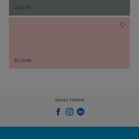
L0.05.55
B2.10.80
Suivez Herbol