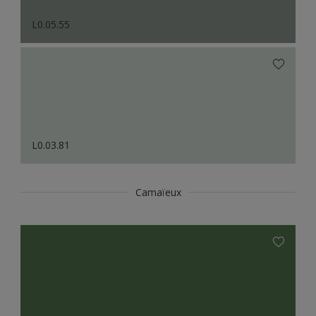
L0.05.55
L0.03.81
Camaïeux