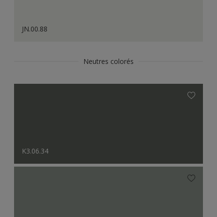
JN.00.88
Neutres colorés
K3.06.34