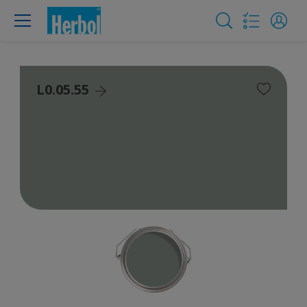
L0.05.55