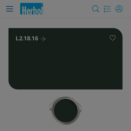
L2.18.16