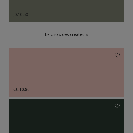
J0.10.50
Le choix des créateurs
C0.10.80