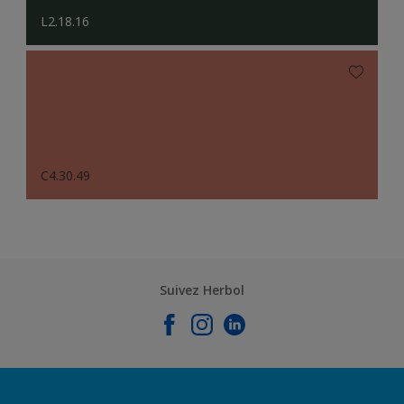
L2.18.16
C4.30.49
Suivez Herbol