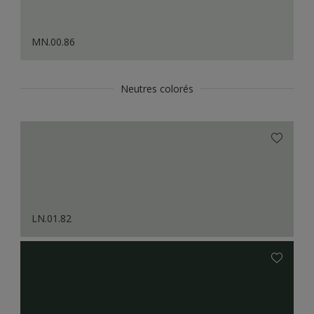
MN.00.86
Neutres colorés
LN.01.82