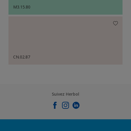
M3.15.80
CN.02.87
Suivez Herbol