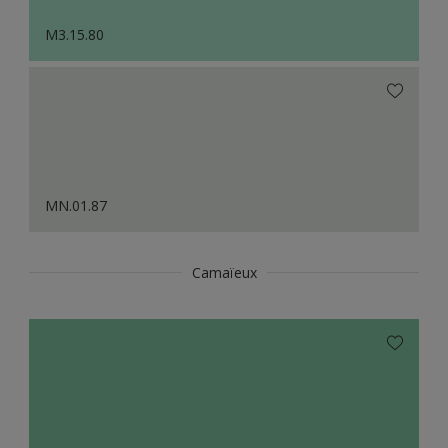
M3.15.80
MN.01.87
Camaïeux