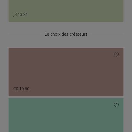
J3.13.81
Le choix des créateurs
C0.10.60