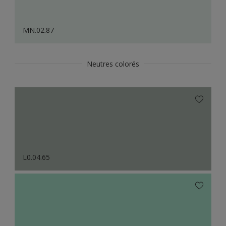
MN.02.87
Neutres colorés
L0.04.65