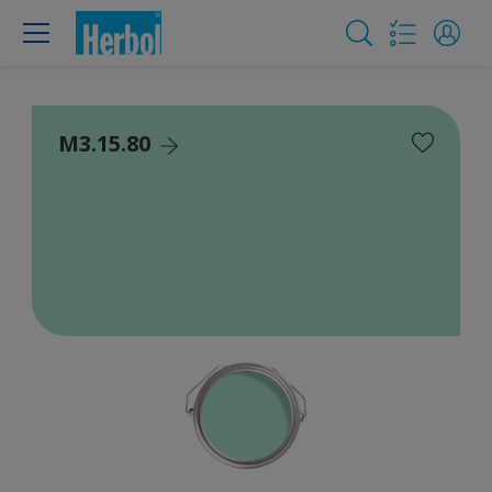
M3.15.80