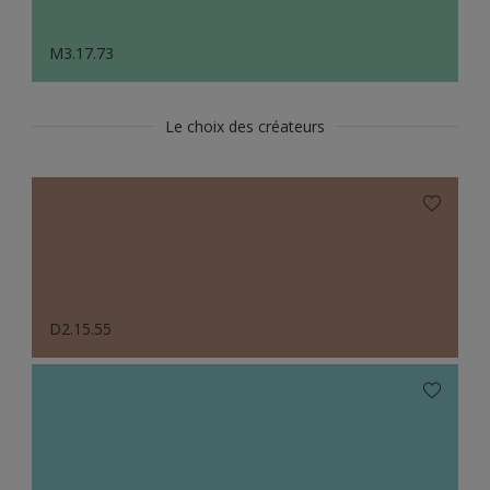
M3.17.73
Le choix des créateurs
D2.15.55