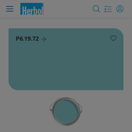
P6.19.72