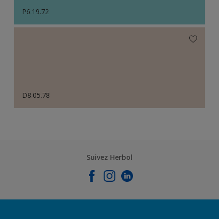
P6.19.72
D8.05.78
Suivez Herbol