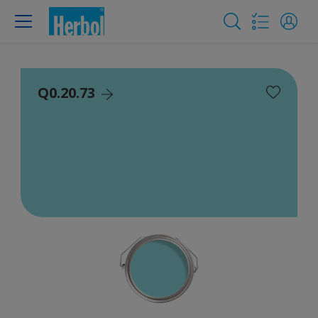
Q0.20.73