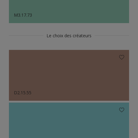
M3.17.73
Le choix des créateurs
D2.15.55