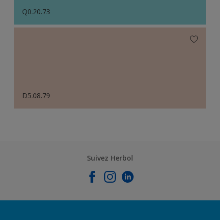
Q0.20.73
D5.08.79
Suivez Herbol