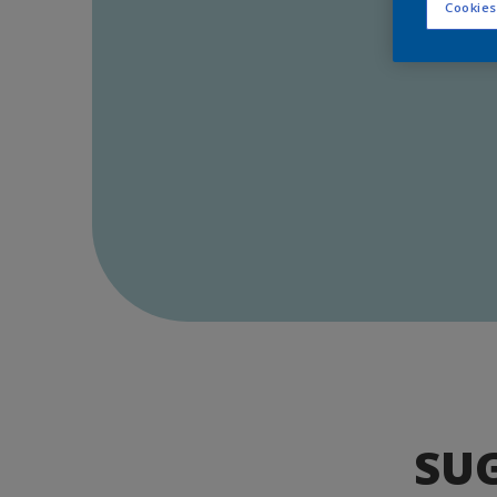
Cookies
SU