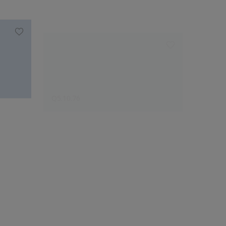
Q5.10.76
M9.10.
Le choix des créateurs