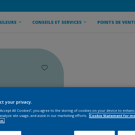
ULEURS
CONSEILS ET SERVICES
POINTS DE VENT
ct your privacy.
 “Accept All Cookies”, you agree to the storing of cookies on your device to enhanc
analyze site usage, and assist in our marketing efforts.
Cookie Statement for m
on.