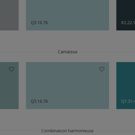
Q5.10.76
R2.22.
Camaïeux
Q5.10.76
Q1.31.
Combinaison harmonieuse